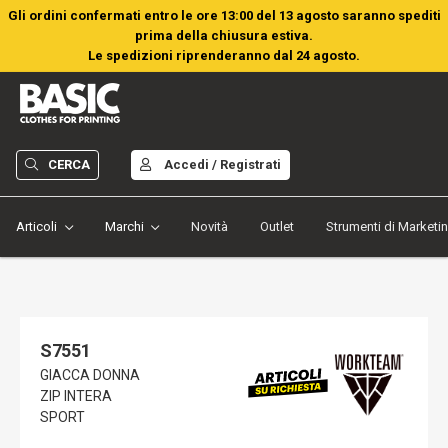
Gli ordini confermati entro le ore 13:00 del 13 agosto saranno spediti
prima della chiusura estiva.
Le spedizioni riprenderanno dal 24 agosto.
CERCA
Accedi / Registrati
Articoli
Marchi
Novità
Outlet
Strumenti di Marketi
S7551
GIACCA DONNA
ZIP INTERA
SPORT