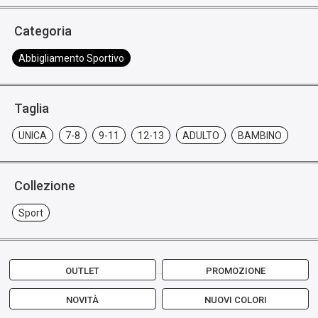
Categoria
Abbigliamento Sportivo
Taglia
UNICA
7-8
9-11
12-13
ADULTO
BAMBINO
Collezione
Sport
OUTLET
PROMOZIONE
NOVITÀ
NUOVI COLORI