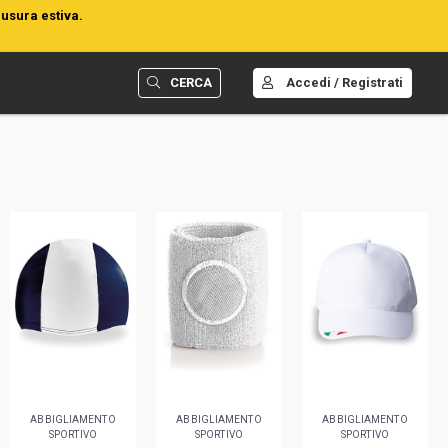
iusura estiva.
CERCA
Accedi / Registrati
ABBIGLIAMENTO
ABBIGLIAMENTO
ABBIGLIAMENTO
SPORTIVO
SPORTIVO
SPORTIVO