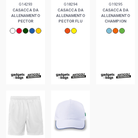
G14293
G18294
G19295
CASACCA DA
CASACCA DA
CASACCA DA
ALLENAMENTO
ALLENAMENTO
ALLENAMENTO
PECTOR
PECTOR FLU
CHAMPION