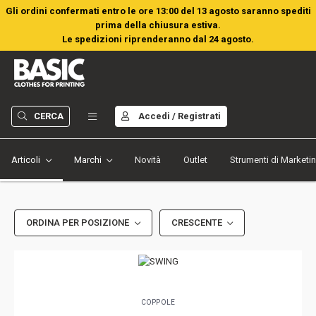
Gli ordini confermati entro le ore 13:00 del 13 agosto saranno spediti
prima della chiusura estiva.
Le spedizioni riprenderanno dal 24 agosto.
CERCA
Accedi / Registrati
Articoli
Marchi
Novità
Outlet
Strumenti di Marketi
ORDINA PER POSIZIONE
CRESCENTE
COPPOLE