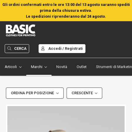
Gli ordini confermati entro le ore 13:00 del 13 agosto saranno spediti
prima della chiusura estiva.
Le spedizioni riprenderanno dal 24 agosto.
CERCA
Accedi / Registrati
Articoli
Marchi
Novità
Outlet
Strumenti di Marketi
ORDINA PER POSIZIONE
CRESCENTE