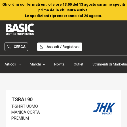
Gli ordini confermati entro le ore 13:00 del 13 agosto saranno spediti
prima della chiusura estiva.
Le spedizioni riprenderanno dal 24 agosto.
CERCA
Accedi / Registrati
Articoli
Marchi
Novità
Outlet
Strumenti di Marketi
TSRA190
T-SHIRT UOMO
MANICA CORTA
PREMIUM