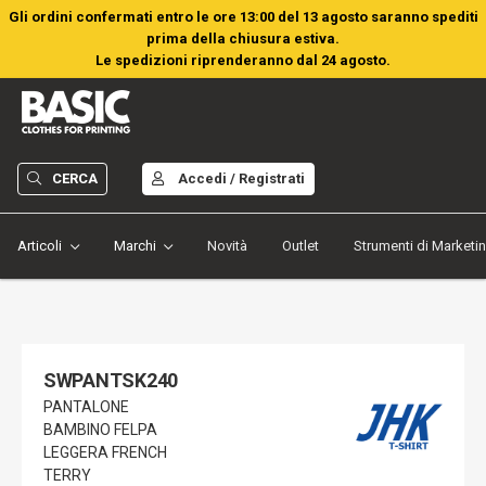
Gli ordini confermati entro le ore 13:00 del 13 agosto saranno spediti
prima della chiusura estiva.
Le spedizioni riprenderanno dal 24 agosto.
CERCA
Accedi / Registrati
Articoli
Marchi
Novità
Outlet
Strumenti di Marketi
SWPANTSK240
PANTALONE
BAMBINO FELPA
LEGGERA FRENCH
TERRY