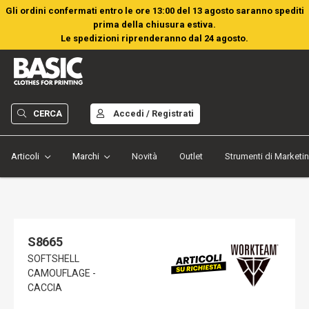
Gli ordini confermati entro le ore 13:00 del 13 agosto saranno spediti
prima della chiusura estiva.
Le spedizioni riprenderanno dal 24 agosto.
CERCA
Accedi / Registrati
Articoli
Marchi
Novità
Outlet
Strumenti di Marketi
S8665
SOFTSHELL
CAMOUFLAGE -
CACCIA