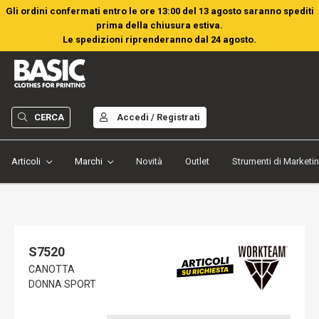
Gli ordini confermati entro le ore 13:00 del 13 agosto saranno spediti
prima della chiusura estiva.
Le spedizioni riprenderanno dal 24 agosto.
CERCA
Accedi / Registrati
Articoli
Marchi
Novità
Outlet
Strumenti di Marketi
S7520
CANOTTA
DONNA SPORT