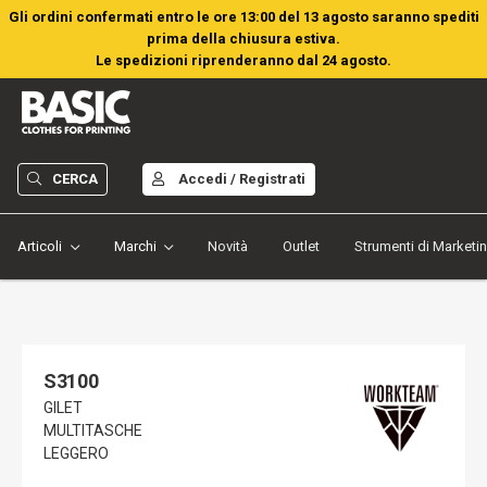
Gli ordini confermati entro le ore 13:00 del 13 agosto saranno spediti
prima della chiusura estiva.
Le spedizioni riprenderanno dal 24 agosto.
CERCA
Accedi / Registrati
Articoli
Marchi
Novità
Outlet
Strumenti di Marketi
S3100
GILET
MULTITASCHE
LEGGERO