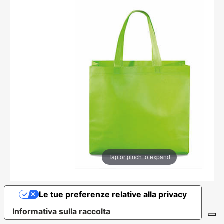
Tap or pinch to expand
Le tue preferenze relative alla privacy
Informativa sulla raccolta