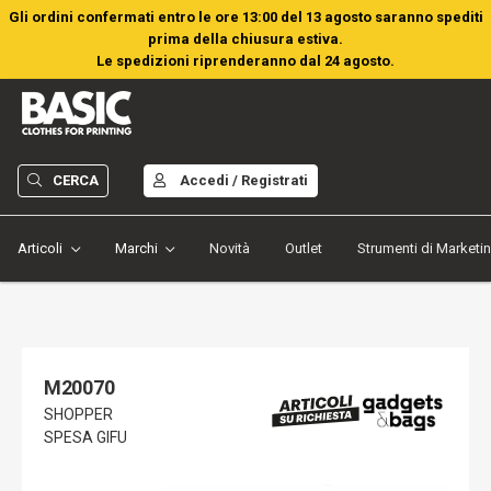
Gli ordini confermati entro le ore 13:00 del 13 agosto saranno spediti
prima della chiusura estiva.
Le spedizioni riprenderanno dal 24 agosto.
CERCA
Accedi / Registrati
Articoli
Marchi
Novità
Outlet
Strumenti di Marketi
M20070
SHOPPER
SPESA GIFU