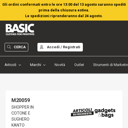
Gli ordini confermati entro le ore 13:00 del 13 agosto saranno spediti
prima della chiusura estiva.
Le spedizioni riprenderanno dal 24 agosto.
CERCA
Accedi / Registrati
Articoli
Marchi
Novità
Outlet
Strumenti di Marketi
M20059
SHOPPER IN
COTONE E
SUGHERO
KANTO