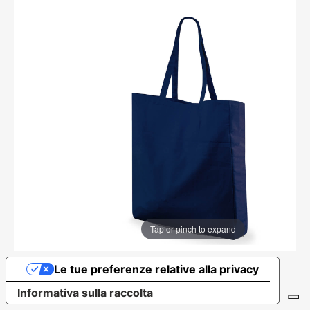
Tap or pinch to expand
Le tue preferenze relative alla privacy
Informativa sulla raccolta