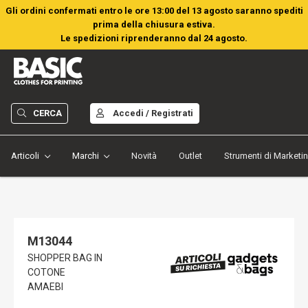
Gli ordini confermati entro le ore 13:00 del 13 agosto saranno spediti
prima della chiusura estiva.
Le spedizioni riprenderanno dal 24 agosto.
CERCA
Accedi / Registrati
Articoli
Marchi
Novità
Outlet
Strumenti di Marketi
M13044
SHOPPER BAG IN
COTONE
AMAEBI