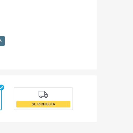
6
SU RICHIESTA