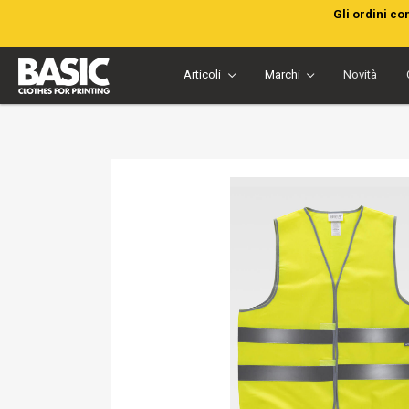
Gli ordini co
Articoli
Marchi
Novità