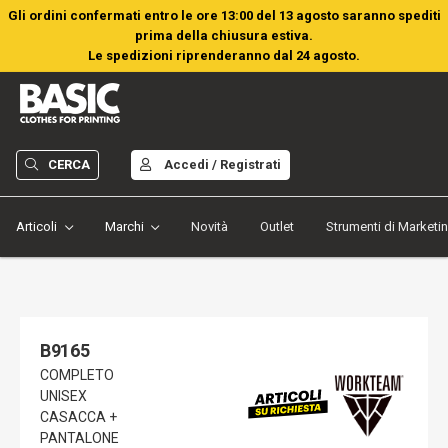
Gli ordini confermati entro le ore 13:00 del 13 agosto saranno spediti
prima della chiusura estiva.
Le spedizioni riprenderanno dal 24 agosto.
CERCA
Accedi / Registrati
Articoli
Marchi
Novità
Outlet
Strumenti di Marketi
B9165
COMPLETO
UNISEX
CASACCA +
PANTALONE