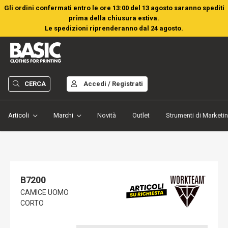
Gli ordini confermati entro le ore 13:00 del 13 agosto saranno spediti
prima della chiusura estiva.
Le spedizioni riprenderanno dal 24 agosto.
CERCA
Accedi / Registrati
Articoli
Marchi
Novità
Outlet
Strumenti di Marketi
B7200
CAMICE UOMO
CORTO