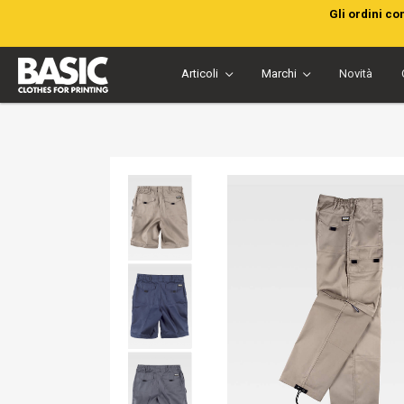
Gli ordini co
Articoli
Marchi
Novità