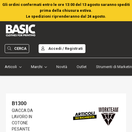
Gli ordini confermati entro le ore 13:00 del 13 agosto saranno spediti
prima della chiusura estiva.
Le spedizioni riprenderanno dal 24 agosto.
CERCA
Accedi / Registrati
Articoli
Marchi
Novità
Outlet
Strumenti di Marketi
B1300
GIACCA DA
LAVORO IN
COTONE
PESANTE